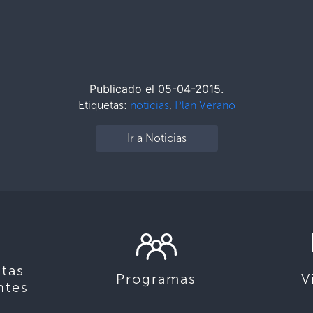
Publicado el 05-04-2015.
Etiquetas:
noticias
,
Plan Verano
Ir a Noticias
tas
Programas
V
ntes