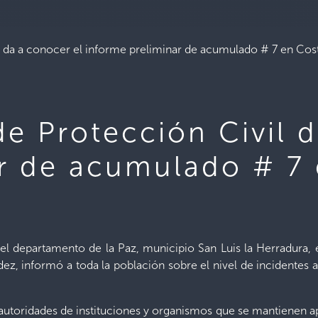
l da a conocer el informe preliminar de acumulado # 7 en Cost
de Protección Civil 
r de acumulado # 7 
el departamento de la Paz, municipio San Luis la Herradura, 
ez, informó a toda la población sobre el nivel de incidentes 
utoridades de instituciones y organismos que se mantienen apo