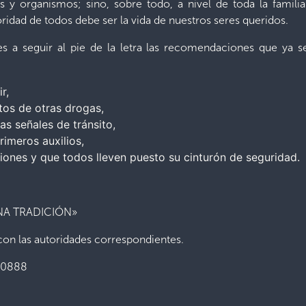
es y organismos; sino, sobre todo, a nivel de toda la famili
idad de todos debe ser la vida de nuestros seres queridos.
s a seguir al pie de la letra las recomendaciones que ya s
r,
tos de otras drogas,
s señales de tránsito,
rimeros auxilios,
iones y que todos lleven puesto su cinturón de seguridad.
NA TRADICIÓN»
on las autoridades correspondientes.
-0888