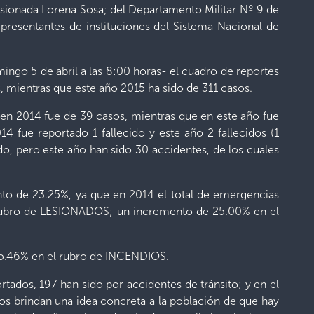
misionada Lorena Sosa; del Departamento Militar Nº 9 de
resentantes de instituciones del Sistema Nacional de
mingo 5 de abril a las 8:00 horas- el cuadro de reportes
s, mientras que este año 2015 ha sido de 311 casos.
 en 2014 fue de 39 casos, mientras que en este año fue
4 fue reportado 1 fallecido y este año 2 fallecidos (1
do, pero este año han sido 30 accidentes, de los cuales
nto de 23.25%, ya que en 2014 el total de emergencias
el rubro de LESIONADOS; un incremento de 25.00% en el
15.46% en el rubro de INCENDIOS.
tados, 197 han sido por accidentes de tránsito; y en el
s brindan una idea concreta a la población de que hay