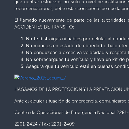
que centrar esfuerzos no solo a nivel de institucion
recomendaciones, debe estar consciente de que la prior
El llamado nuevamente de parte de las autoridades e
ACCIDENTES DE TRANSITO:
No te distraigas ni hables por celular al conduci
No manejes en estado de ebriedad o bajo efec
No conduzcas a excesiva velocidad y respeta la
No sobrecargues tu vehículo y lleva un kit de p
Asegura que tu vehículo esté en buenas condic
HAGAMOS DE LA PROTECCIÓN Y LA PREVENCIÓN U
Ante cualquier situación de emergencia, comunicarse c
Centro de Operaciones de Emergencia Nacional 2281
2201-2424 / Fax: 2201-2409