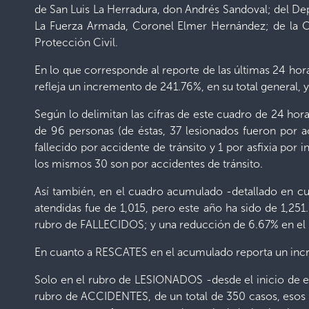
de San Luis La Herradura, don Andrés Sandoval; del Dep
La Fuerza Armada, Coronel Elmer Hernández; de la Cr
Protección Civil.
En lo que corresponde al reporte de las últimas 24 hora
refleja un incremento de 241.76%, en su total general, 
Según lo delimitan las cifras de este cuadro de 24 ho
de 96 personas (de éstas, 37 lesionados fueron por ac
fallecido por accidente de tránsito y 1 por asfixia po
los mismos 30 son por accidentes de tránsito.
Así también, en el cuadro acumulado -detallado en cu
atendidas fue de 1,015, pero este año ha sido de 1,2
rubro de FALLECIDOS; y una reducción de 6.67% en e
En cuanto a RESCATES en el acumulado reporta un inc
Solo en el rubro de LESIONADOS -desde el inicio de est
rubro de ACCIDENTES, de un total de 350 casos, esos 