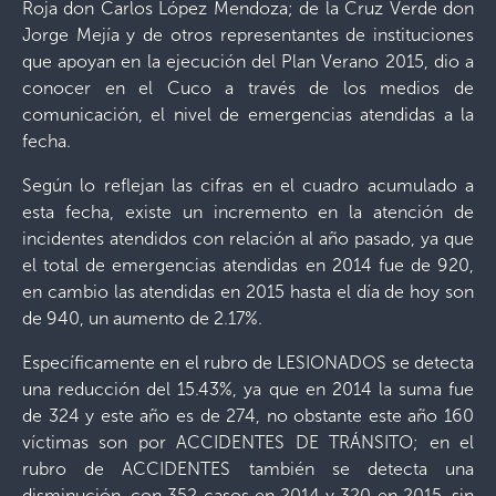
Roja don Carlos López Mendoza; de la Cruz Verde don
Jorge Mejía y de otros representantes de instituciones
que apoyan en la ejecución del Plan Verano 2015, dio a
conocer en el Cuco a través de los medios de
comunicación, el nivel de emergencias atendidas a la
fecha.
Según lo reflejan las cifras en el cuadro acumulado a
esta fecha, existe un incremento en la atención de
incidentes atendidos con relación al año pasado, ya que
el total de emergencias atendidas en 2014 fue de 920,
en cambio las atendidas en 2015 hasta el día de hoy son
de 940, un aumento de 2.17%.
Específicamente en el rubro de LESIONADOS se detecta
una reducción del 15.43%, ya que en 2014 la suma fue
de 324 y este año es de 274, no obstante este año 160
víctimas son por ACCIDENTES DE TRÁNSITO; en el
rubro de ACCIDENTES también se detecta una
disminución, con 352 casos en 2014 y 320 en 2015, sin