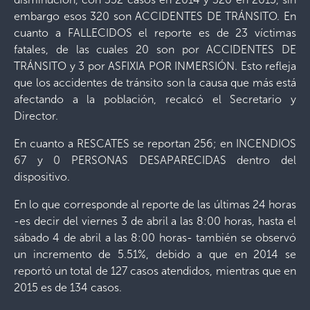
embargo esos 320 son ACCIDENTES DE TRÁNSITO. En
cuanto a FALLECIDOS el reporte es de 23 víctimas
fatales, de las cuales 20 son por ACCIDENTES DE
TRÁNSITO y 3 por ASFIXIA POR INMERSIÓN. Esto refleja
que los accidentes de tránsito son la causa que más está
afectando a la población, recalcó el Secretario y
Director.
En cuanto a RESCATES se reportan 256; en INCENDIOS
67 y 0 PERSONAS DESAPARECIDAS dentro del
dispositivo.
En lo que corresponde al reporte de las últimas 24 horas
-es decir del viernes 3 de abril a las 8:00 horas, hasta el
sábado 4 de abril a las 8:00 horas- también se observó
un incremento de 5.51%, debido a que en 2014 se
reportó un total de 127 casos atendidos, mientras que en
2015 es de 134 casos.