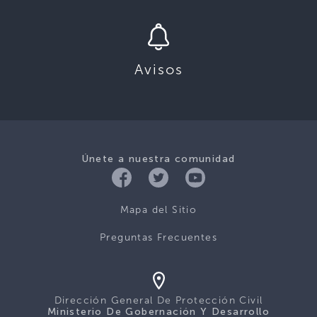
Avisos
Únete a nuestra comunidad
Mapa del Sitio
Preguntas Frecuentes
Dirección General De Protección Civil
Ministerio De Gobernación Y Desarrollo