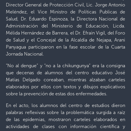
Director General de Protección Civil, Lic. Jorge Antonio
Meléndez, el Vice Ministro de Políticas Publicas de
Salud, Dr. Eduardo Espinoza, la Directora Nacional de
Administración del Ministerio de Educación, Licda.
Mélida Hernández de Barrera, el Dr. Efraín Vigíl, del Foro
de Salud y el Concejal de la Alcaldía de Nejapa, Arani
Panyagua participaron en la fase escolar de la Cuarta
Jornada Nacional.
“No al dengue” y “no a la chikungunya” era la consigna
que decenas de alumnos del centro educativo José
Matías Delgado coreaban, mientras alzaban carteles
elaborados por ellos con textos y dibujos explicativos
sobre la prevención de estas dos enfermedades.
En el acto, los alumnos del centro de estudios dieron
palabras reflexivas sobre la problemática surgida a raíz
de las epidemias, mostraron carteles elaborados en
actividades de clases con información científica y