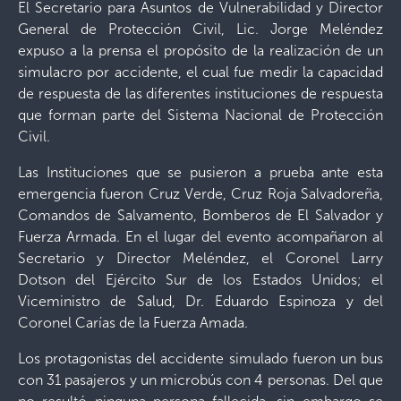
El Secretario para Asuntos de Vulnerabilidad y Director
General de Protección Civil, Lic. Jorge Meléndez
expuso a la prensa el propósito de la realización de un
simulacro por accidente, el cual fue medir la capacidad
de respuesta de las diferentes instituciones de respuesta
que forman parte del Sistema Nacional de Protección
Civil.
Las Instituciones que se pusieron a prueba ante esta
emergencia fueron Cruz Verde, Cruz Roja Salvadoreña,
Comandos de Salvamento, Bomberos de El Salvador y
Fuerza Armada. En el lugar del evento acompañaron al
Secretario y Director Meléndez, el Coronel Larry
Dotson del Ejército Sur de los Estados Unidos; el
Viceministro de Salud, Dr. Eduardo Espinoza y del
Coronel Carías de la Fuerza Amada.
Los protagonistas del accidente simulado fueron un bus
con 31 pasajeros y un microbús con 4 personas. Del que