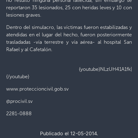
no resultó ninguna persona fallecida, sin embargo se
reportaron 35 lesionados, 25 con heridas leves y 10 con
lesiones graves.
Dentro del simulacro, las víctimas fueron estabilizadas y
atendidas en el lugar del hecho, fueron posteriormente
trasladadas -vía terrestre y vía aérea- al hospital San
Rafael y al Cafetalón.
{youtube}NLzUH41A1fk|
{/youtube}
www.proteccioncivil.gob.sv
@procivil.sv
2281-0888
Publicado el 12-05-2014.