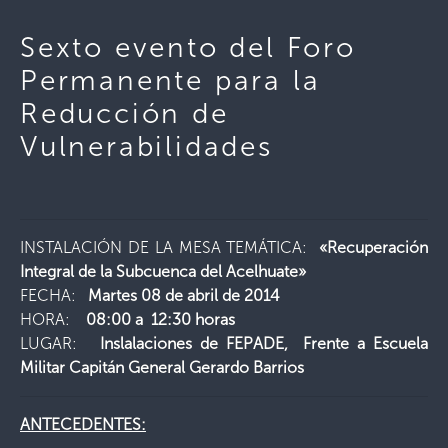
Sexto evento del Foro
Permanente para la
Reducción de
Vulnerabilidades
INSTALACIÓN DE LA MESA TEMÁTICA:
«Recuperación
Integral de la Subcuenca del Acelhuate»
FECHA:
Martes 08 de abril de 2014
HORA:
08:00 a 12:30 horas
LUGAR:
Inslalaciones de FEPADE, Frente a Escuela
Militar Capitán General Gerardo Barrios
ANTECEDENTES: