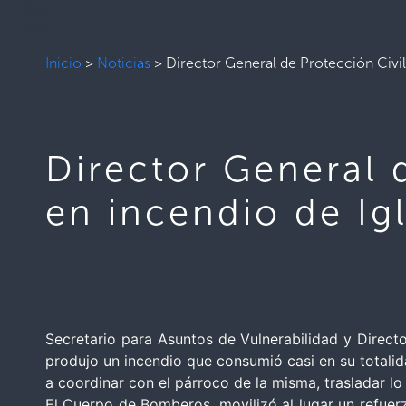
Inicio
>
Noticias
>
Director General de Protección Civil
Director General 
en incendio de Ig
Secretario para Asuntos de Vulnerabilidad y Directo
produjo un incendio que consumió casi en su totalidad
a coordinar con el párroco de la misma, trasladar lo
El Cuerpo de Bomberos, movilizó al lugar un refuer