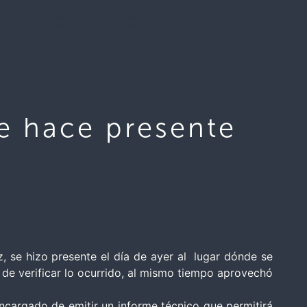
se hace presente
z, se hizo presente el día de ayer al lugar dónde se
vo de verificar lo ocurrido, al mismo tiempo aprovechó
ncargado de emitir un informe técnico que permitirá