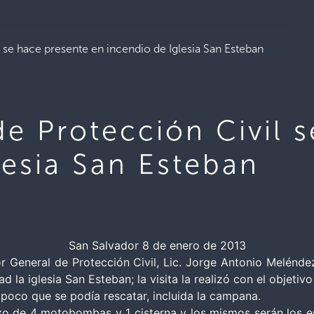
 se hace presente en incendio de Iglesia San Esteban
de Protección Civil 
lesia San Esteban
San Salvador 8 de enero de 2013
r General de Protección Civil, Lic. Jorge Antonio Melénde
 la iglesia San Esteban; la visita la realizó con el objeti
 poco que se podía rescatar, incluida la campana.
zo de 4 motobombas y 1 cisterna y los mismos serán los e