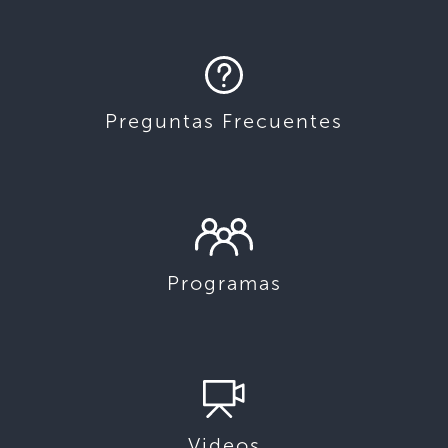
Preguntas Frecuentes
Programas
Videos