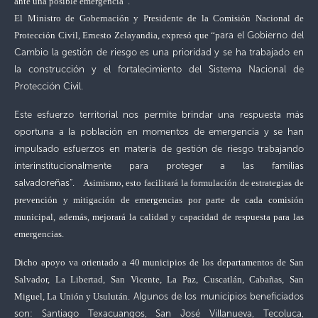
ante una posible emergencia”.
El Ministro de Gobernación y Presidente de la Comisión Nacional de
ara el Gobierno del
Protección Civil, Ernesto Zelayandia, expresó que “p
Cambio la gestión de riesgo es una prioridad y se ha trabajado en
la construcción y el fortalecimiento del Sistema Nacional de
Protección Civil.
Este esfuerzo territorial nos permite brindar una respuesta más
oportuna a la población en momentos de emergencia y se han
impulsado esfuerzos en materia de gestión de riesgo trabajando
interinstitucionalmente para proteger a las familias
salvadoreñas”.
Asimismo, esto facilitará la formulación de estrategias de
prevención y mitigación de emergencias por parte de cada comisión
municipal, además, mejorará la calidad y capacidad de respuesta para las
emergencias.
Dicho
apoyo va orientado a 40 municipios de los departamentos de San
Salvador, La Libertad, San Vicente, La Paz, Cuscatlán, Cabañas, San
Algunos de los municipios beneficiados
Miguel, La Unión y Usulután.
son: Santiago Texacuangos, San José Villanueva, Tecoluca,