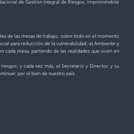
 Nacional de Gestión Integral de Riesgos, imprimiéndole
ortes de las mesas de trabajo, sobre todo en el momento
cial para reducción de la vulnerabilidad; el Ambiente y
en cada mesa, partiendo de las realidades que viven en
riesgos; y cada vez más, el Secretario y Director, y su
tinuar, por el bien de nuestro país.