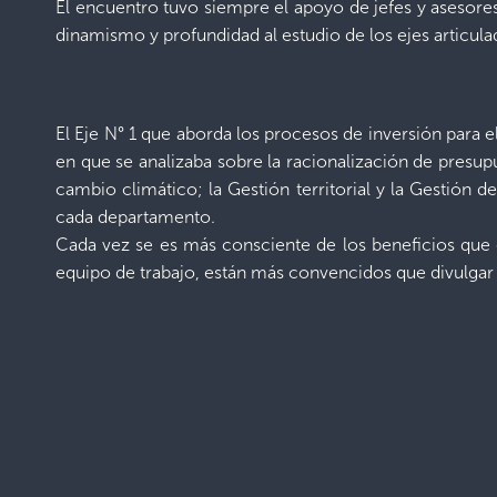
El encuentro tuvo siempre el apoyo de jefes y asesores
dinamismo y profundidad al estudio de los ejes articulad
El Eje N° 1 que aborda los procesos de inversión para 
en que se analizaba sobre la racionalización de presup
cambio climático; la Gestión territorial y la Gestión
cada departamento.
Cada vez se es más consciente de los beneficios que es
equipo de trabajo, están más convencidos que divulgar y 