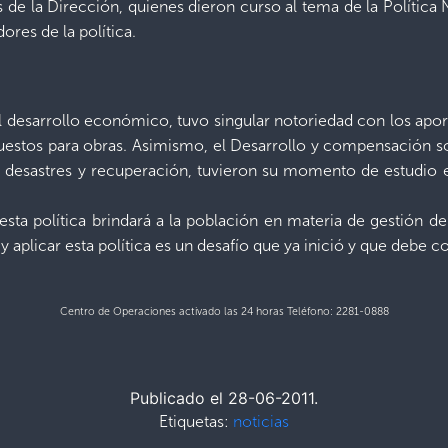
 de la Dirección, quienes dieron curso al tema de la Política
ores de la política.
el desarrollo económico, tuvo singular notoriedad con los ap
uestos para obras. Asimismo, el Desarrollo y compensación so
 de desastres y recuperación, tuvieron su momento de estudio 
ta política brindará a la población en materia de gestión de 
aplicar esta política es un desafío que ya inició y que debe con
Centro de Operaciones activado las 24 horas Teléfono: 2281-0888
Publicado el 28-06-2011.
Etiquetas:
noticias