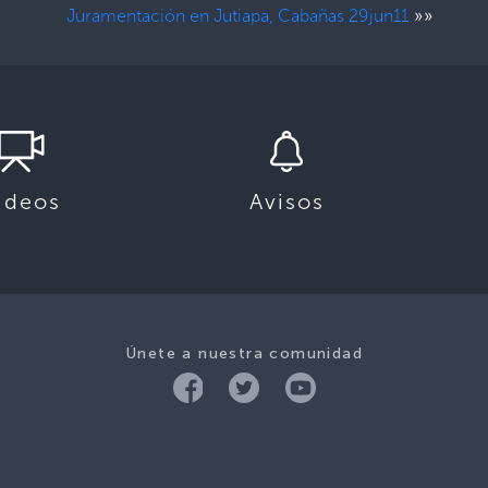
»»
Juramentación en Jutiapa, Cabañas 29jun11
ideos
Avisos
Únete a nuestra comunidad