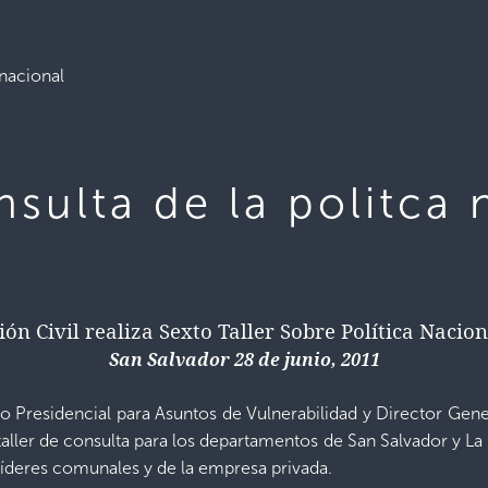
 nacional
nsulta de la politca 
ón Civil realiza Sexto Taller Sobre Política Nacion
San Salvador 28 de junio, 2011
rio Presidencial para Asuntos de Vulnerabilidad y Director Gen
 taller de consulta para los departamentos de San Salvador y L
líderes comunales y de la empresa privada.