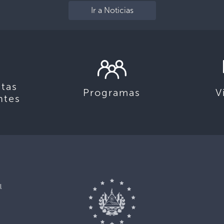
Ir a Noticias
tas
Programas
V
ntes
l