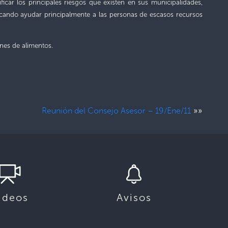
ficar los principales
riesgos que existen en sus municipalidades,
buscando ayudar principalmente a las personas de escasos recursos
ones de alimentos.
»»
Reunión del Consejo Asesor – 19/Ene/11
ideos
Avisos