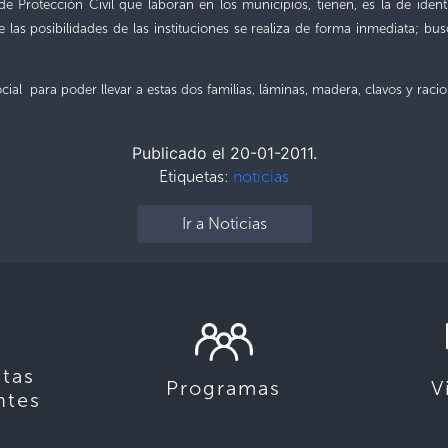
 Protección Civil que laboran en los municipios, tienen, es la de identi
de las posibilidades de las instituciones se realiza de forma inmediata; 
ial para poder llevar a estas dos familias, láminas, madera, clavos y raci
Publicado el 20-01-2011.
Etiquetas:
noticias
Ir a Noticias
tas
Programas
V
ntes