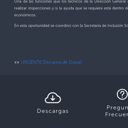
Una de las funciones que los técnicos de la Dirección General de
realizar inspecciones y si la ayuda que se requiere está dentro 
económicos.
En esta oportunidad se coordinó con la Secretaría de Inclusión Soc
««
URGENTE Derrame de Diesel
Pregun
Descargas
Frecue