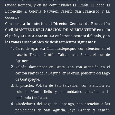
Ciudad Romero,
y en las comunidades
El Limón, El Icaco, El
Botoncillo 2, Colonia Narváez, Caserío San Francisco y La
Cocosica.
Con base a lo anterior, el Director General de Protección
Civil, MANTIENE DECLARACIÓN DE ALERTA VERDE en todo
el país y ALERTA AMARILLA en la zona costera del país, y en
las zonas susceptibles de deslizamientos siguientes:
Cerro de Apaneca Chichicastepequec, con atención en el
caserío Tizapa, Cantón Taltapanca; 2 km. Al sur de
Apaneca.
Volcán Ilamatepec en Santa Ana con atención en el
cantón Planes de la Laguna; en la orilla poniente del Lago
de Coatepeque.
El picacho, Volcán de San Salvador, con atención en
colonia Monte Bello y comunidades aledañas a la
quebrada Las Lajas.
Alrededores del Lago de Ilopango, con atención a las
poblaciones de San Agustín, Joya Grande y Cantón