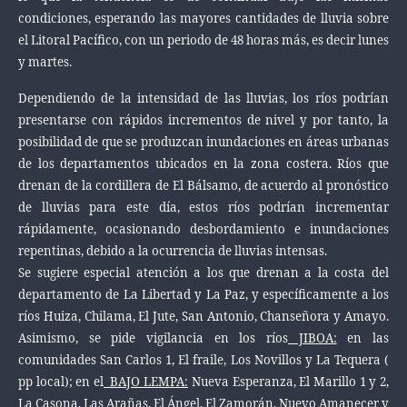
condiciones, esperando las mayores cantidades de lluvia sobre
el Litoral Pacífico, con un periodo de 48 horas más, es decir lunes
y martes.
Dependiendo de la intensidad de las lluvias, los ríos podrían
presentarse con rápidos incrementos de nivel y por tanto, la
posibilidad de que se produzcan inundaciones en áreas urbanas
de los departamentos ubicados en la zona costera. Ríos que
drenan de la cordillera de El Bálsamo, de acuerdo al pronóstico
de lluvias para este día, estos ríos podrían incrementar
rápidamente, ocasionando desbordamiento e inundaciones
repentinas, debido a la ocurrencia de lluvias intensas.
Se sugiere especial atención a los que drenan a la costa del
departamento de La Libertad y La Paz, y específicamente a los
ríos Huiza, Chilama, El Jute, San Antonio, Chanseñora y Amayo.
Asimismo, se pide vigilancia en los ríos
JIBOA:
en las
comunidades San Carlos 1, El fraile, Los Novillos y La Tequera (
pp local); en el
BAJO LEMPA:
Nueva Esperanza, El Marillo 1 y 2,
La Casona, Las Arañas, El Ángel, El Zamorán, Nuevo Amanecer y