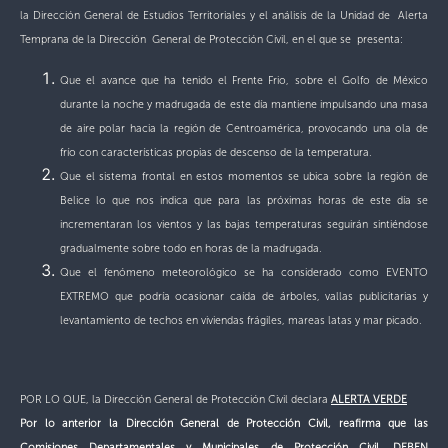
la Dirección General de Estudios Territoriales y el análisis de la Unidad de Alerta
Temprana de la Dirección General de Protección Civil, en el que se presenta:
Que el avance que ha tenido el Frente Frio, sobre el Golfo de México
durante la noche y madrugada de este día mantiene impulsando una masa
de aire polar hacia la región de Centroamérica, provocando una ola de
frío con características propias de descenso de la temperatura.
Que el sistema frontal en estos momentos se ubica sobre la región de
Belice lo que nos indica que para las próximas horas de este día se
incrementaran los vientos y las bajas temperaturas seguirán sintiéndose
gradualmente sobre todo en horas de la madrugada.
Que el fenómeno meteorológico se ha considerado como EVENTO
EXTREMO que podría ocasionar caída de árboles, vallas publicitarias y
levantamiento de techos en viviendas frágiles, mareas latas y mar picado.
POR LO QUE, la Dirección General de Protección Civil declara
ALERTA VERDE
Por lo anterior la Dirección General de Protección Civil, reafirma que las
Comisiones Departamentales y Municipales de Protección Civil, DEBEN