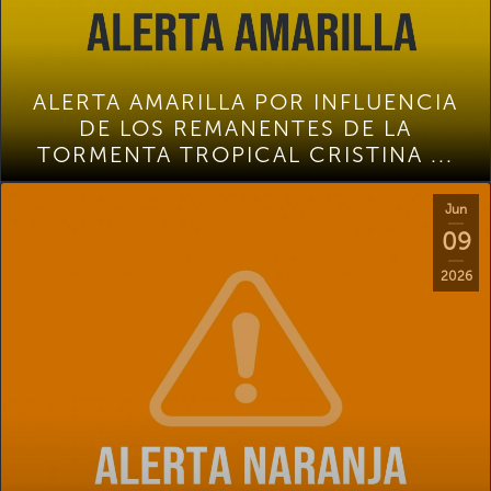
ALERTA AMARILLA POR INFLUENCIA
DE LOS REMANENTES DE LA
TORMENTA TROPICAL CRISTINA ...
Jun
09
2026