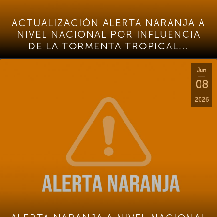
ACTUALIZACIÓN ALERTA NARANJA A
NIVEL NACIONAL POR INFLUENCIA
DE LA TORMENTA TROPICAL...
Jun
08
2026