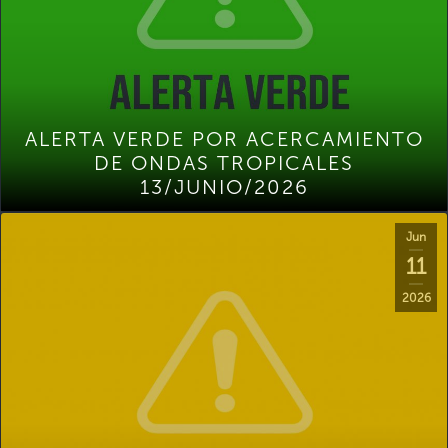
ALERTA VERDE POR ACERCAMIENTO
DE ONDAS TROPICALES
13/JUNIO/2026
Jun
11
2026