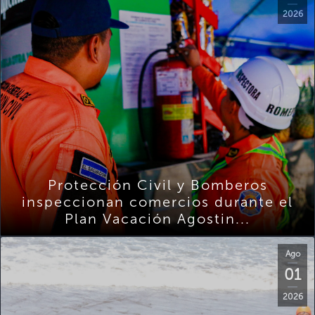
2026
Protección Civil y Bomberos
inspeccionan comercios durante el
Plan Vacación Agostin...
Ago
01
2026