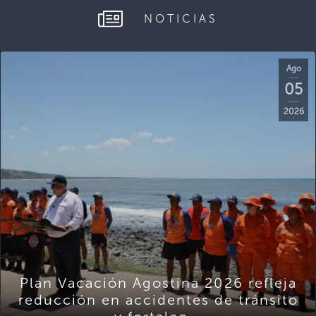
NOTICIAS
Ago
05
2026
Plan Vacación Agostina 2026 refleja
reducción en accidentes de tránsito