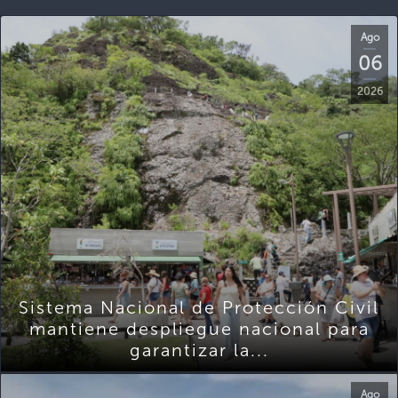
Ago
06
2026
Sistema Nacional de Protección Civil
mantiene despliegue nacional para
garantizar la...
Ago