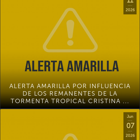
11
2026
ALERTA AMARILLA POR INFLUENCIA
DE LOS REMANENTES DE LA
TORMENTA TROPICAL CRISTINA ...
Jun
07
2026