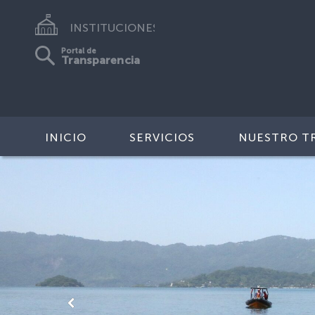
INSTITUCIONES
Portal de
Transparencia
INICIO
SERVICIOS
NUESTRO T
Anterior