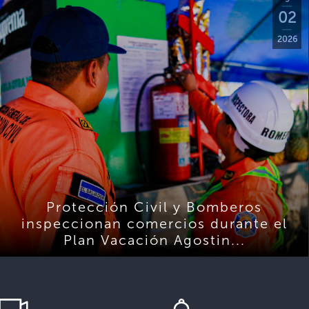
02
2026
Protección Civil y Bomberos
inspeccionan comercios durante el
Plan Vacación Agostin...