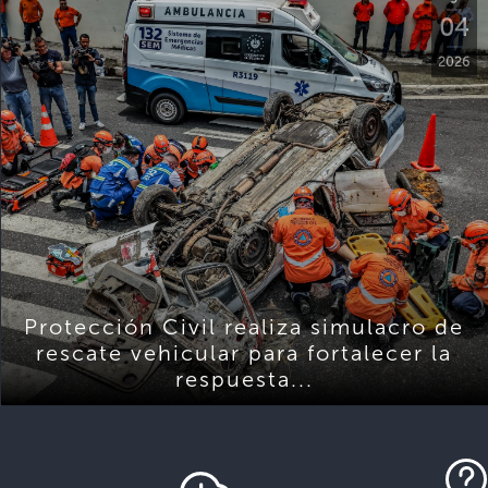
04
2026
Protección Civil realiza simulacro de
rescate vehicular para fortalecer la
respuesta...