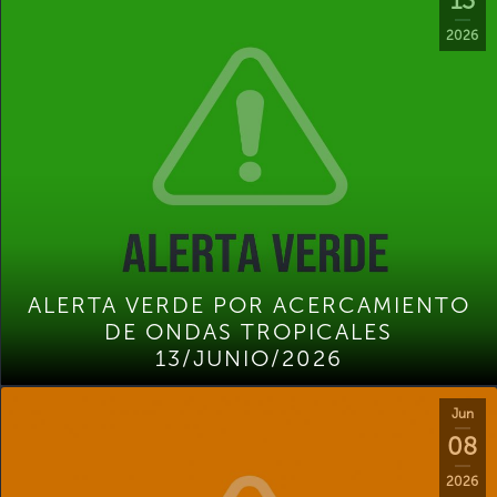
13
2026
ALERTA VERDE POR ACERCAMIENTO
DE ONDAS TROPICALES
13/JUNIO/2026
Jun
08
2026