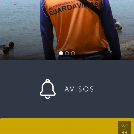
AVISOS
Jun