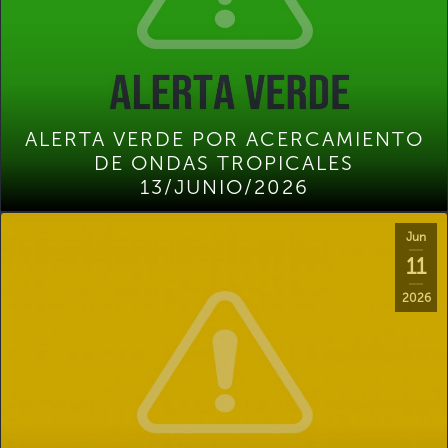
ALERTA VERDE POR ACERCAMIENTO
DE ONDAS TROPICALES
13/JUNIO/2026
Jun
11
2026