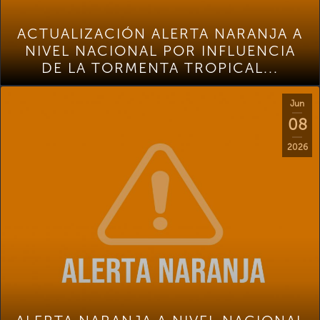
ACTUALIZACIÓN ALERTA NARANJA A
NIVEL NACIONAL POR INFLUENCIA
DE LA TORMENTA TROPICAL...
Jun
08
2026