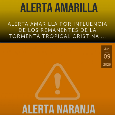
ALERTA AMARILLA POR INFLUENCIA
DE LOS REMANENTES DE LA
TORMENTA TROPICAL CRISTINA ...
Jun
09
2026