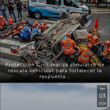
2026
Protección Civil realiza simulacro de
rescate vehicular para fortalecer la
respuesta...
Ago
03
2026