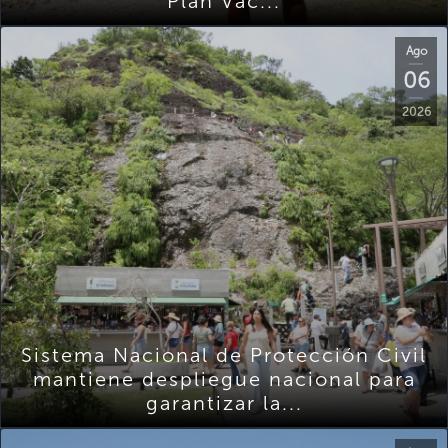
Plan Vac...
Ago
06
2026
Sistema Nacional de Protección Civil
mantiene despliegue nacional para
garantizar la...