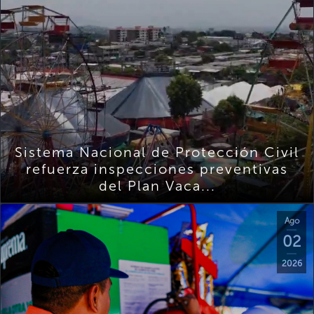
Sistema Nacional de Protección Civil
refuerza inspecciones preventivas
del Plan Vaca...
Ago
02
2026