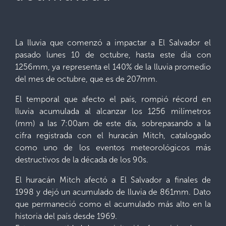
La lluvia que comenzó a impactar a El Salvador el
pasado lunes 10 de octubre, hasta este día con
1256mm, ya representa el 140% de la lluvia promedio
del mes de octubre, que es de 207mm.
El temporal que afecto el país, rompió récord en
lluvia acumulada al alcanzar los 1256 milímetros
(mm) a las 7:00am de este día, sobrepasando a la
cifra registrada con el huracán Mitch, catalogado
como uno de los eventos meteorológicos más
destructivos de la década de los 90s.
El huracán Mitch afectó a El Salvador a finales de
1998 y dejó un acumulado de lluvia de 861mm. Dato
que permaneció como el acumulado más alto en la
historia del país desde 1969.