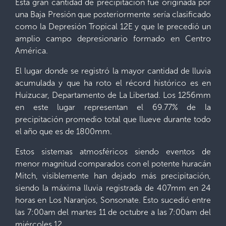
Esta gran cantidad de precipitación fue originada por
una Baja Presión que posteriormente sería clasificado
como la Depresión Tropical 12E y que le precedió un
amplio campo depresionario formado en Centro
América.
El lugar donde se registró la mayor cantidad de lluvia
acumulada y que ha roto el récord histórico es en
Huizucar, Departamento de La Libertad. Los 1256mm
en este lugar representan el 69.77% de la
precipitación promedio total que llueve durante todo
el año que es de 1800mm.
Estos sistemas atmosféricos siendo eventos de
menor magnitud comparados con el potente huracán
Mitch, visiblemente han dejado más precipitación,
siendo la máxima lluvia registrada de 407mm en 24
horas en Los Naranjos, Sonsonate. Esto sucedió entre
las 7:00am del martes 11 de octubre a las 7:00am del
miércoles 12.