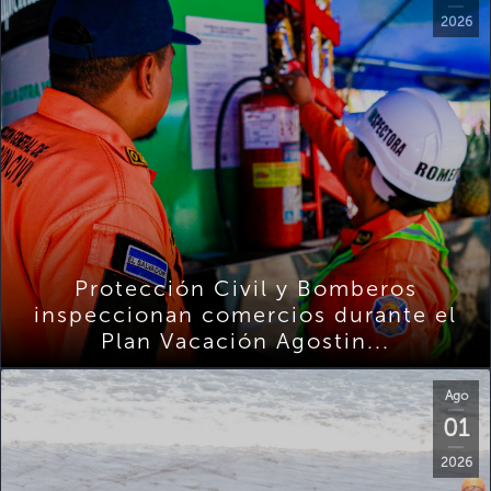
2026
Protección Civil y Bomberos
inspeccionan comercios durante el
Plan Vacación Agostin...
Ago
01
2026