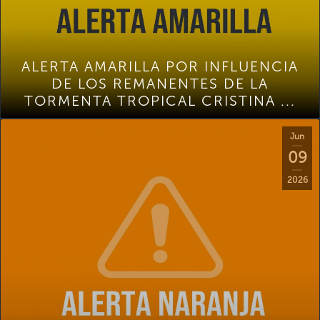
ALERTA AMARILLA POR INFLUENCIA
DE LOS REMANENTES DE LA
TORMENTA TROPICAL CRISTINA ...
Jun
09
2026