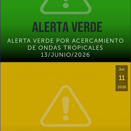
ALERTA VERDE POR ACERCAMIENTO
DE ONDAS TROPICALES
13/JUNIO/2026
Jun
11
2026