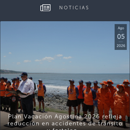
NOTICIAS
Ago
05
2026
Plan Vacación Agostina 2026 refleja
reducción en accidentes de tránsito