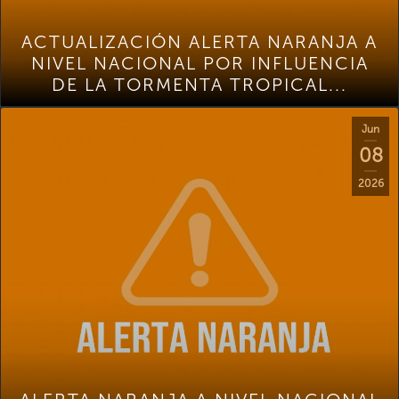
ACTUALIZACIÓN ALERTA NARANJA A
NIVEL NACIONAL POR INFLUENCIA
DE LA TORMENTA TROPICAL...
Jun
08
2026