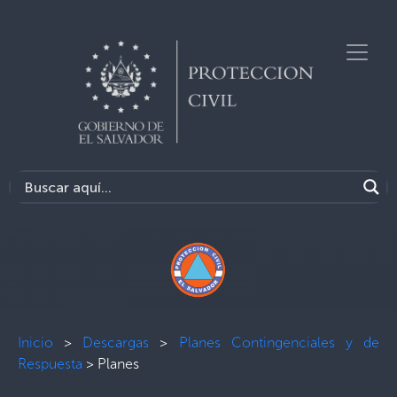
Inicio
>
Descargas
>
Planes Contingenciales y de
Respuesta
>
Planes