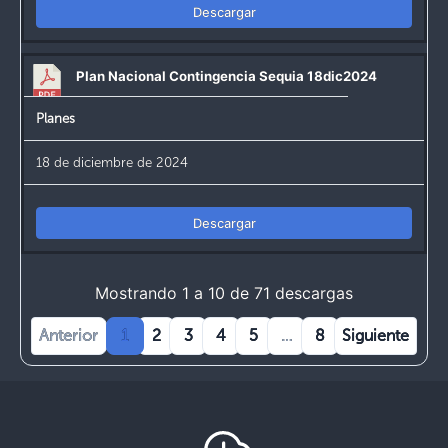
Descargar
Plan Nacional Contingencia Sequia 18dic2024
Planes
18 de diciembre de 2024
Descargar
Mostrando 1 a 10 de 71 descargas
Anterior
1
2
3
4
5
…
8
Siguiente