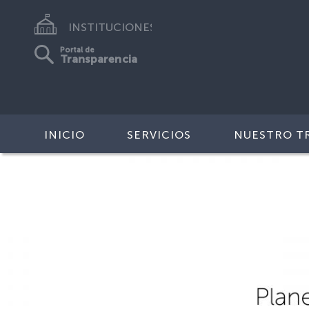
INSTITUCIONES
Portal de
Transparencia
INICIO
SERVICIOS
NUESTRO T