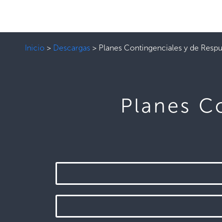
Inicio
>
Descargas
>
Planes Contingenciales y de Respu
Planes C