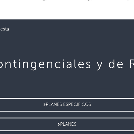
esta
ontingenciales y de 
PLANES ESPECIFICOS
PLANES