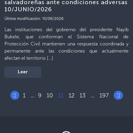
salvadoreñas ante condiciones adversas
10/JUNIO/2026
Última modificación: 10/06/2026
Las instituciones del gobierno del presidente Nayib
Bukele, que conforman el Sistema Nacional de
Protección Civil mantienen una respuesta coordinada y
permanente ante las condiciones que actualmente
afectan el territorio […]
Leer
1
9
10
11
12
13
197
…
…