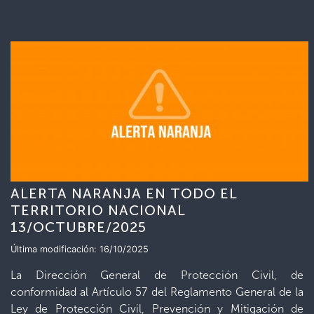
ALERTA NARANJA EN TODO EL
TERRITORIO NACIONAL
13/OCTUBRE/2025
Última modificación: 16/10/2025
La Dirección General de Protección Civil, de
conformidad al Artículo 57 del Reglamento General de la
Ley de Protección Civil, Prevención y Mitigación de