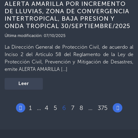
ALERTA AMARILLA POR INCREMENTO
DE LLUVIAS, ZONA DE CONVERGENCIA
INTERTROPICAL, BAJA PRESION Y
ONDA TROPICAL 30/SEPTIEMBRE/2025
Última modificación: 07/10/2025
La Dirección General de Protección Civil, de acuerdo al
Inciso 2 del Artículo 58 del Reglamento de la Ley de
Protección Civil, Prevención y Mitigación de Desastres,
emite ALERTA AMARILLA […]
Leer
1
4
5
6
7
8
375
…
…