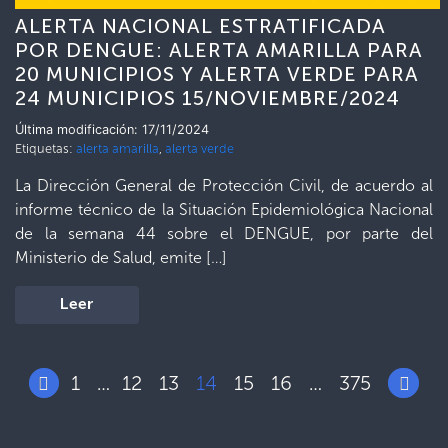
ALERTA NACIONAL ESTRATIFICADA
POR DENGUE: ALERTA AMARILLA PARA
20 MUNICIPIOS Y ALERTA VERDE PARA
24 MUNICIPIOS 15/NOVIEMBRE/2024
Última modificación: 17/11/2024
Etiquetas:
alerta amarilla
,
alerta verde
La Dirección General de Protección Civil, de acuerdo al
informe técnico de la Situación Epidemiológica Nacional
de la semana 44 sobre el DENGUE, por parte del
Ministerio de Salud, emite […]
Leer
1
12
13
14
15
16
375
…
…