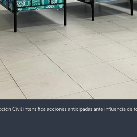
ción Civil intensifica acciones anticipadas ante influencia de