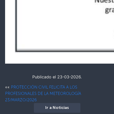
Publicado el 23-03-2026.
««
PROTECCIÓN CIVIL FELICITA A LOS
PROFESIONALES DE LA METEOROLOGÍA
23/MARZO/2026
Ir a Noticias