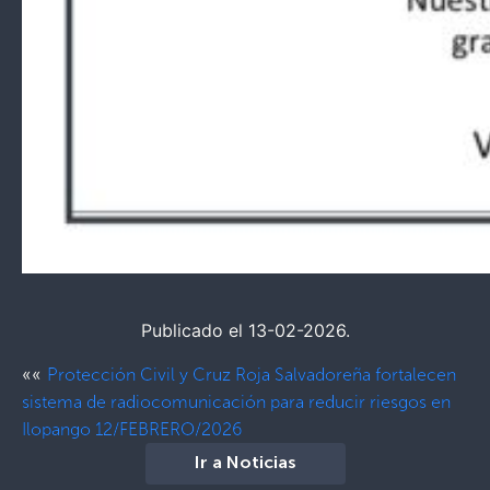
Publicado el 13-02-2026.
««
Protección Civil y Cruz Roja Salvadoreña fortalecen
sistema de radiocomunicación para reducir riesgos en
Ilopango 12/FEBRERO/2026
Ir a Noticias