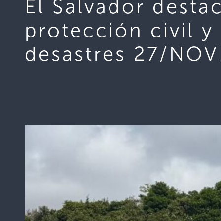
El Salvador desta
protección civil y
desastres 27/NO