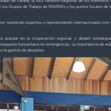
 Estado de Paraná, la XXIV Reunión Regional de los Miembros
los Grupos de Trabajo de INSARAG y los puntos focales de lo
re, reuniendo expertos y representantes internacionales con e
a avanzar en la cooperación regional. y debatir estrategi
 respuesta humanitaria en emergencias. La importancia de es
n la gestión de desastres.