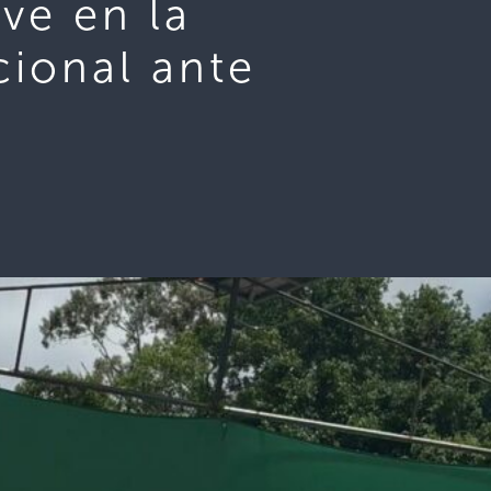
ve en la
cional ante