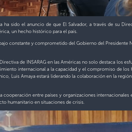
 ha sido el anuncio de que El Salvador, a través de su Dire
ica, un hecho histórico para el país.
abajo constante y comprometido del Gobierno del Presidente 
rectiva de INSARAG en las Américas no solo destaca los esfue
imiento internacional a la capacidad y el compromiso de lo
co, Luis Amaya estará liderando la colaboración en la región
 la cooperación entre países y organizaciones internacionales 
cto humanitario en situaciones de crisis.