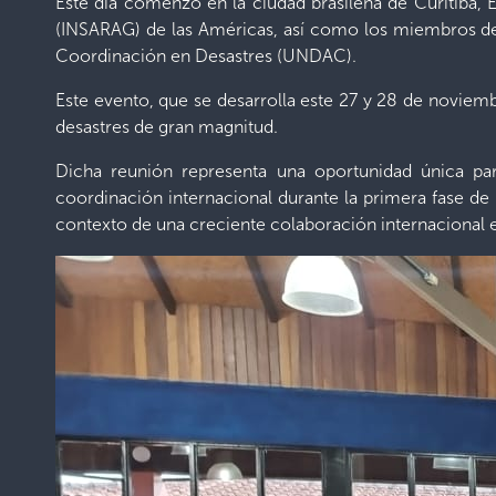
Este día comenzó en la ciudad brasileña de Curitiba,
(INSARAG) de las Américas, así como los miembros de 
Coordinación en Desastres (UNDAC).
Este evento, que se desarrolla este 27 y 28 de noviemb
desastres de gran magnitud.
Dicha reunión representa una oportunidad única par
coordinación internacional durante la primera fase de
contexto de una creciente colaboración internacional e