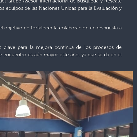
 del Grupo Asesor Internacional de Búsqueda y Rescate
s equipos de las Naciones Unidas para la Evaluación y
l objetivo de fortalecer la colaboración en respuesta a
as clave para la mejora continua de los procesos de
te encuentro es aún mayor este año, ya que se da en el