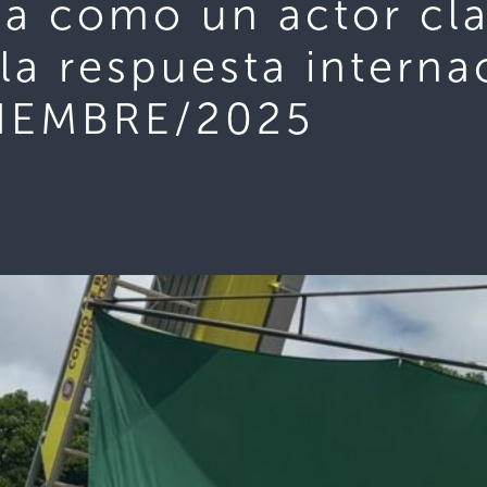
ca como un actor cla
 la respuesta interna
VIEMBRE/2025