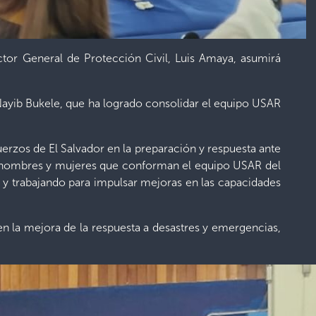
ctor General de Protección Civil, Luis Amaya, asumirá
Nayib Bukele, que ha logrado consolidar el equipo USAR
rzos de El Salvador en la preparación y respuesta ante
s hombres y mujeres que conforman el equipo USAR del
 y trabajando para impulsar mejoras en las capacidades
en la mejora de la respuesta a desastres y emergencias,