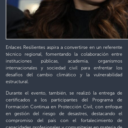
Enlaces Resilientes aspira a convertirse en un referente
técnico regional, fomentando la colaboración entre
instituciones públicas, academia, organismos
internacionales y sociedad civil para enfrentar los
desafíos del cambio climático y la vulnerabilidad
estructural.
Durante el evento, también, se realizó la entrega de
certificados a los participantes del Programa de
Formación Continua en Protección Civil, con enfoque
en gestión del riesgo de desastres, destacando el
compromiso del país con el fortalecimiento de
capacidades profesionales y comunitarias en materia de