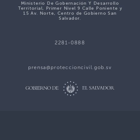
Ministerio De Gobernación Y Desarrollo
Territorial, Primer Nivel 9 Calle Poniente y
15 Av. Norte, Centro de Gobierno San
Salvador.
2281-0888
prensa@proteccioncivil.gob.sv