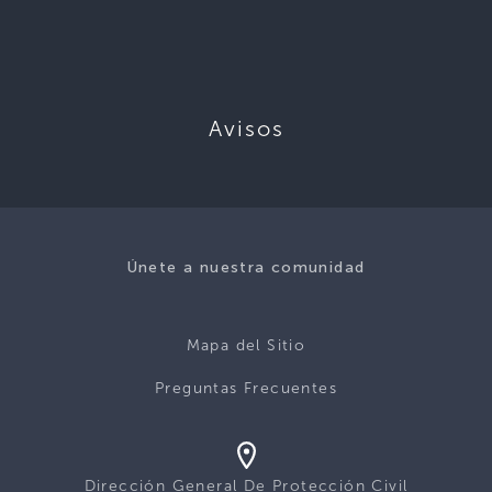
Avisos
Únete a nuestra comunidad
Mapa del Sitio
Preguntas Frecuentes
Dirección General De Protección Civil