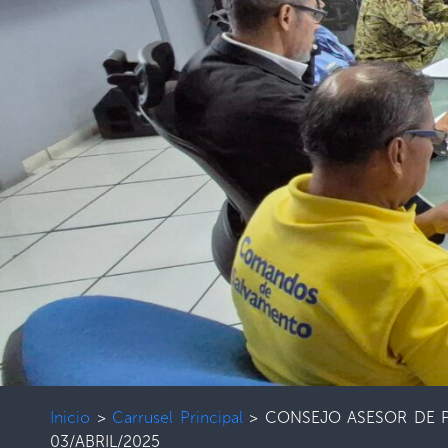
Inicio
>
Carrusel Principal
>
CONSEJO ASESOR DE P
03/ABRIL/2025