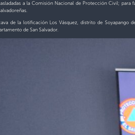
trasladadas a la Comisión Nacional de Protección Civil; para f
 salvadoreñas.
ava de la lotificación Los Vásquez, distrito de Soyapango 
partamento de San Salvador.