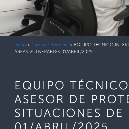
Inicio
>
Carrusel Principal
>
EQUIPO TÉCNICO INTERI
ÁREAS VULNERABLES 01/ABRIL/2025
EQUIPO TÉCNICO
ASESOR DE PROT
SITUACIONES DE
01/ABRIL/2025