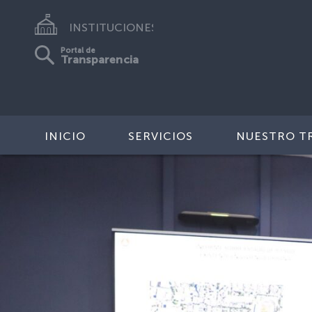
INSTITUCIONES
Portal de
Transparencia
INICIO
SERVICIOS
NUESTRO T