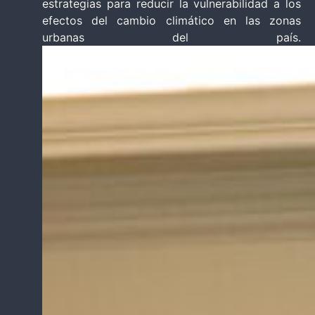
estrategias para reducir la vulnerabilidad a los
efectos del cambio climático en las zonas
urbanas del país​.