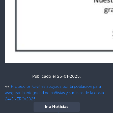
Publicado el 25-01-2025.
««
Protección Civil es apoyada por la población para
asegurar la integridad de bañistas y surfistas de la costa
24/ENERO/2025
Ir a Noticias