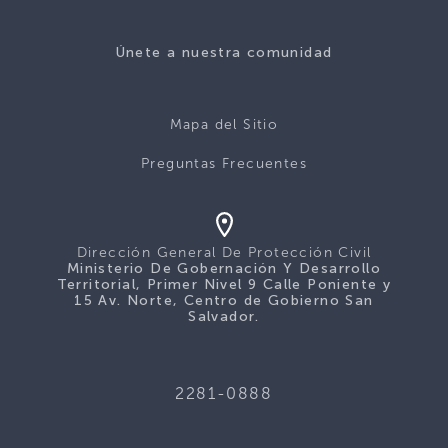
Únete a nuestra comunidad
Mapa del Sitio
Preguntas Frecuentes
Dirección General De Protección Civil
Ministerio De Gobernación Y Desarrollo
Territorial, Primer Nivel 9 Calle Poniente y
15 Av. Norte, Centro de Gobierno San
Salvador.
2281-0888