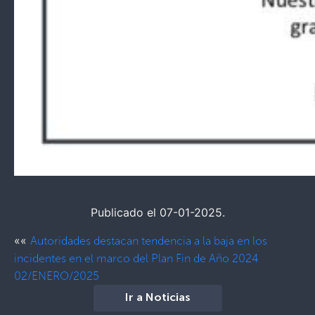
Publicado el 07-01-2025.
««
Autoridades destacan tendencia a la baja en los
incidentes en el marco del Plan Fin de Año 2024
02/ENERO/2025
Ir a Noticias