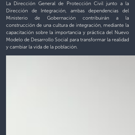
La Dirección General de Protección Civil junto a la
Dirección de Integración, ambas dependencias del
Ministerio de Gobernación contribuirán a la
construcción de una cultura de integración, mediante la
capacitación sobre la importancia y práctica del Nuevo
Modelo de Desarrollo Social para transformar la realidad
y cambiar la vida de la población.