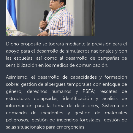
Dicho propósito se logrará mediante la previsión para el
apoyo para el desarrollo de simulacros nacionales y con
las escuelas, así como al desarrollo de campañas de
sensibilización en los medios de comunicación.
Asimismo, el desarrollo de capacidades y formación
sobre: gestión de albergues temporales con enfoque de
género, derechos humanos y PSEA; rescates de
estructuras colapsadas; identificación y análisis de
información para la toma de decisiones; Sistema de
comando de incidentes y gestión de materiales
peligrosos; gestión de incendios forestales; gestión de
salas situacionales para emergencias