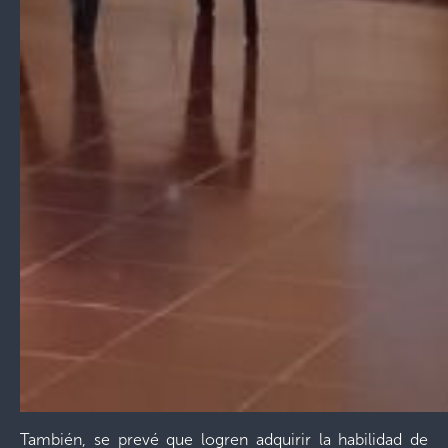
También, se prevé que logren adquirir la habilidad de