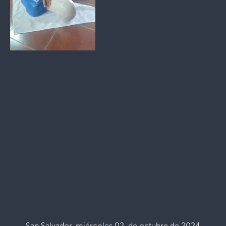
San Salvador, miércoles 02 de octubre de 2024