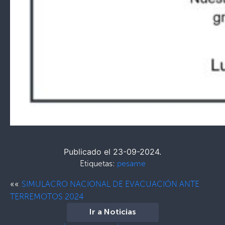
Publicado el 23-09-2024.
Etiquetas:
pesame
««
SIMULACRO NACIONAL DE EVACUACIÓN ANTE
TERREMOTOS 2024
Ir a Noticias