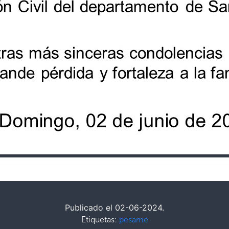
Publicado el 02-06-2024.
Etiquetas:
pesame