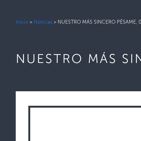
Inicio
>
Noticias
>
NUESTRO MÁS SINCERO PÉSAME, 0
NUESTRO MÁS SI