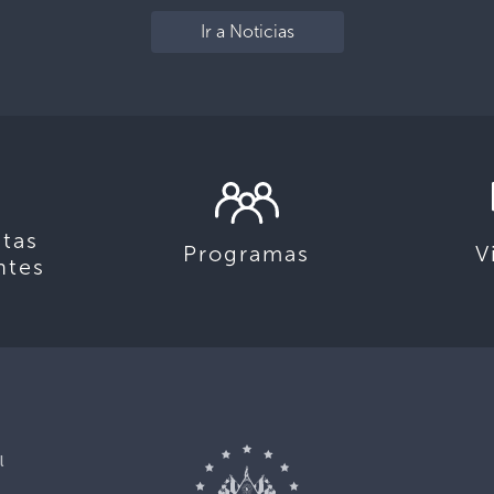
Ir a Noticias
tas
Programas
V
ntes
l