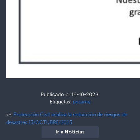
Publicado el 16-10-2023.
Etiquetas:
pesame
««
Protección Civil analiza la reducción de riesgos de
desastres 13/OCTUBRE/2023
Ir a Noticias