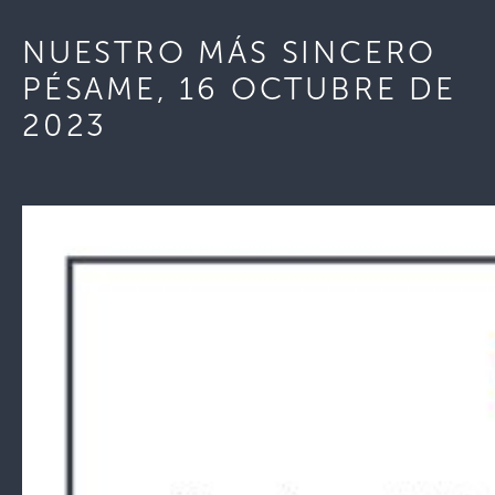
NUESTRO MÁS SINCERO
PÉSAME, 16 OCTUBRE DE
2023