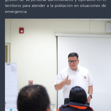
territorio para atender a la población en situaciones de
emergencia.