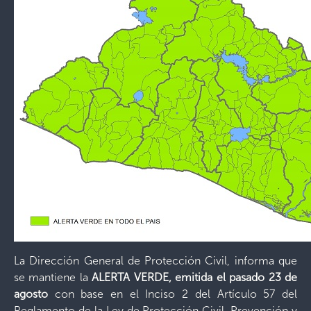
La Dirección General de Protección Civil, informa que
se mantiene la
ALERTA VERDE, emitida el pasado 23 de
agosto
con base en el Inciso 2 del Artículo 57 del
Reglamento de la Ley de Protección Civil, Prevención y