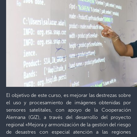
El objetivo de este curso, es mejorar las destrezas sobre
el uso y procesamiento de imágenes obtenidas por
sensores satelitales, con apoyo de la Cooperación
Alemana (GIZ), a través del desarrollo del proyecto
regional «Mejora y armonización de la gestión del riesgo
de desastres con especial atención a las regiones