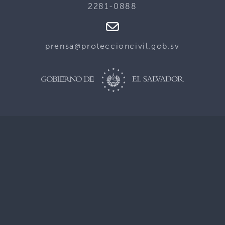
2281-0888
prensa@proteccioncivil.gob.sv