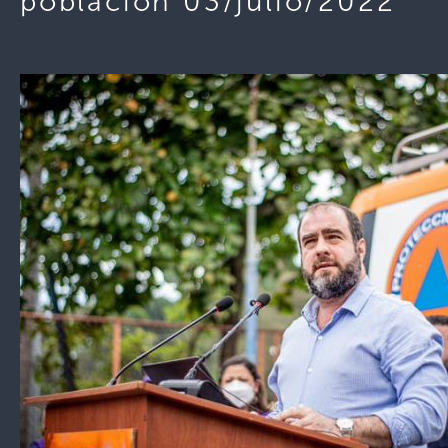
población 03/julio/2022