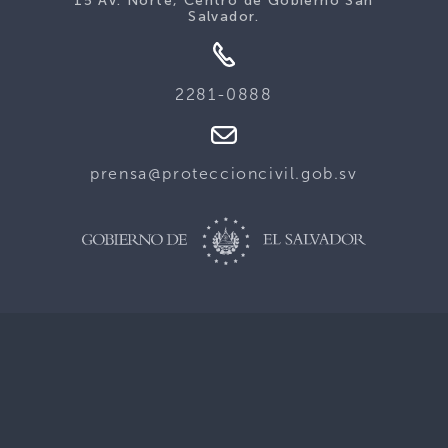
15 Av. Norte, Centro de Gobierno San
Salvador.
2281-0888
prensa@proteccioncivil.gob.sv