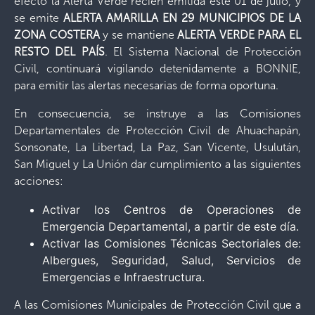
efecto la Alerta Verde recién emitida este 01 de julio, y
se emite
ALERTA AMARILLA EN 29 MUNICIPIOS DE LA
ZONA COSTERA
y se mantiene
ALERTA VERDE PARA EL
RESTO DEL PAÍS
. El Sistema Nacional de Protección
Civil, continuará vigilando detenidamente a BONNIE,
para emitir las alertas necesarias de forma oportuna.
En consecuencia, se instruye a las Comisiones
Departamentales de Protección Civil de Ahuachapán,
Sonsonate, La Libertad, La Paz, San Vicente, Usulután,
San Miguel y La Unión dar cumplimiento a las siguientes
acciones:
Activar los Centros de Operaciones de
Emergencia Departamental, a partir de este día.
Activar las Comisiones Técnicas Sectoriales de:
Albergues, Seguridad, Salud, Servicios de
Emergencias e Infraestructura.
A las Comisiones Municipales de Protección Civil que a