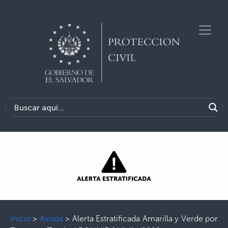
Inicio
>
Avisos
>
Alerta Estratificada Amarilla y Verde por