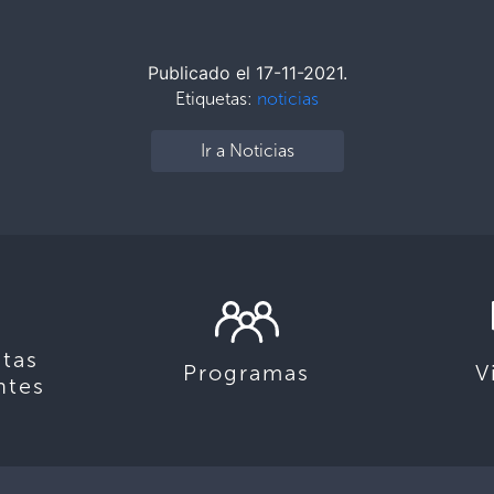
Publicado el 17-11-2021.
Etiquetas:
noticias
Ir a Noticias
tas
Programas
V
ntes