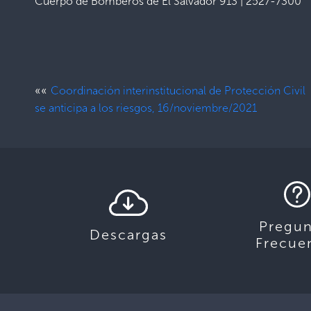
Cuerpo de Bomberos de El Salvador 913 | 2527-7300
««
Coordinación interinstitucional de Protección Civil
se anticipa a los riesgos, 16/noviembre/2021
Pregun
Descargas
Frecue