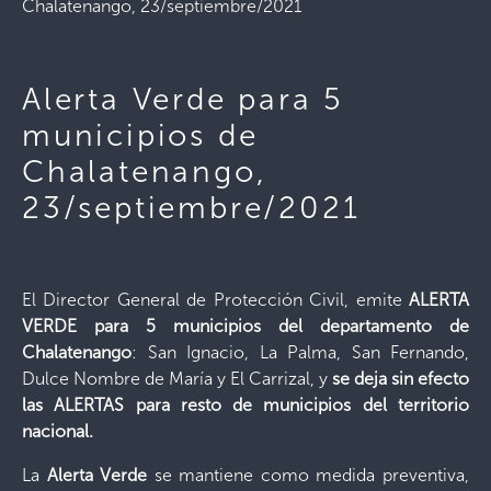
Chalatenango, 23/septiembre/2021
Alerta Verde para 5
municipios de
Chalatenango,
23/septiembre/2021
El Director General de Protección Civil, emite
ALERTA
VERDE para 5 municipios del departamento de
Chalatenango
: San Ignacio, La Palma, San Fernando,
Dulce Nombre de María y El Carrizal, y
se deja sin efecto
las ALERTAS para resto de municipios del territorio
nacional.
La
Alerta Verde
se mantiene como medida preventiva,