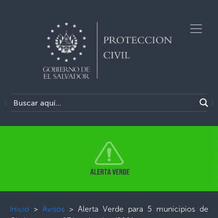
Inicio
>
Avisos
>
Alerta Verde para 5 municipios de