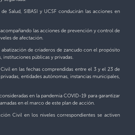
s de Salud, SIBASI y UCSF conducirán las acciones en
, acompañando las acciones de prevención y control de
veles de afectación.
y abatización de criaderos de zancudo con el propósito
 instituciones públicas y privadas.
Civil en las fechas comprendidas entre el 3 y el 23 de
y privadas, entidades autónomas, instancias municipales,
ón consideradas en la pandemia COVID-19 para garantizar
gramadas en el marco de este plan de acción.
ión Civil en los niveles correspondientes se activen