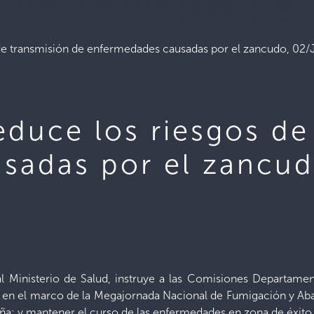
s de transmisión de enfermedades causadas por el zancudo, 0
reduce los riesgos de
sadas por el zancud
l Ministerio de Salud, instruye a las Comisiones Departame
as en el marco de la Megajornada Nacional de Fumigación y Ab
ña; y mantener el curso de las enfermedades en zona de éxito 