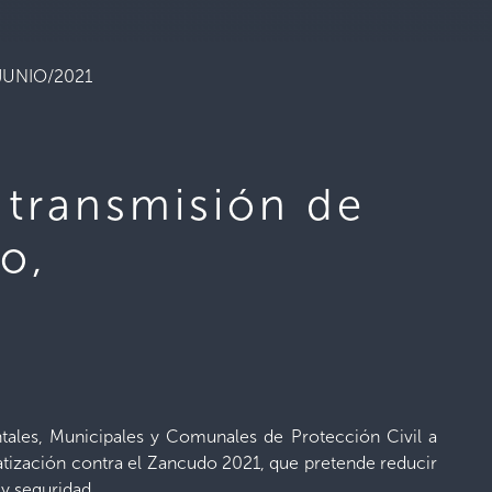
2/JUNIO/2021
 transmisión de
o,
ntales, Municipales y Comunales de Protección Civil a
atización contra el Zancudo 2021, que pretende reducir
y seguridad.