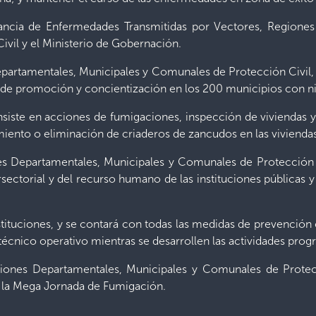
gilancia de Enfermedades Transmitidas por Vectores, Regione
vil y el Ministerio de Gobernación.
epartamentales, Municipales y Comunales de Protección Civil
s de promoción y concientización en los 200 municipios con ni
siste en acciones de fumigaciones, inspección de viviendas 
miento o eliminación de criaderos de zancudos en las viviendas,
nes Departamentales, Municipales y Comunales de Protección 
tersectorial y del recurso humano de las instituciones públicas 
instituciones, y se contará con todas las medidas de prevenci
l técnico operativo mientras se desarrollen las actividades pro
isiones Departamentales, Municipales y Comunales de Protecc
a la Mega Jornada de Fumigación.