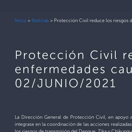
Inicio
>
Noticias
>
Protección Civil reduce los riesgo
Protección Civil 
enfermedades cau
02/JUNIO/2021
La Dirección General de Protección Civil, en apoyo a
integrase en la coordinación de las acciones realizad
los riesgos de transmisión del Dengue, Zika y Chikungu