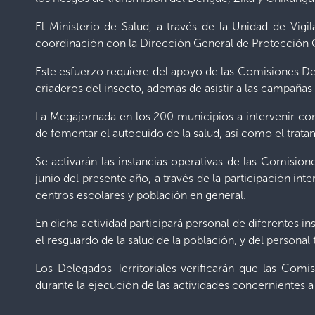
El Ministerio de Salud, a través de la Unidad de Vi
coordinación con la Dirección General de Protección Ci
Este esfuerzo requiere del apoyo de las Comisiones D
criaderos del insecto, además de asistir a las campaña
La Megajornada en los 200 municipios a intervenir con
de fomentar el autocuido de la salud, así como el trata
Se activarán las instancias operativas de las Comisio
junio del presente año, a través de la participación in
centros escolares y población en general.
En dicha actividad participará personal de diferentes 
el resguardo de la salud de la población, y del persona
Los Delegados Territoriales verificarán que las Com
durante la ejecución de las actividades concernientes 