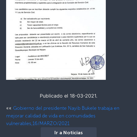
Publicado el 18-03-2021.
««
Gobierno del presidente Nayib Bukele trabaja en
mejorar calidad de vida en comunidades
vulnerables,16/MARZO/2021
Ir a Noticias