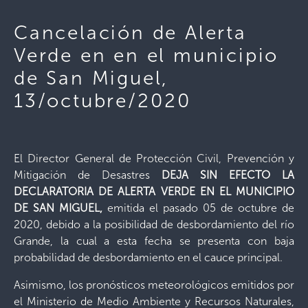
Cancelación de Alerta
Verde en en el municipio
de San Miguel,
13/octubre/2020
El Director General de Protección Civil, Prevención y
Mitigación de Desastres
DEJA SIN EFECTO LA
DECLARATORIA DE
ALERTA VERDE EN EL
MUNICIPIO
DE SAN MIGUEL
,
emitida el pasado 05 de octubre de
2020, debido a la posibilidad de desbordamiento del río
Grande, la cual a esta fecha se presenta con baja
probabilidad de desbordamiento en el cauce principal.
Asimismo, los pronósticos meteorológicos emitidos por
el Ministerio de Medio Ambiente y Recursos Naturales,