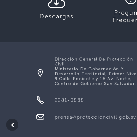
Pregun
Descargas
Frecue
Dirección General De Protección
Civil
Ministerio De Gobernación Y
Desarrollo Territorial, Primer Nive
9 Calle Poniente y 15 Av. Norte,
Centro de Gobierno San Salvador.
2281-0888
prensa@proteccioncivil.gob.sv