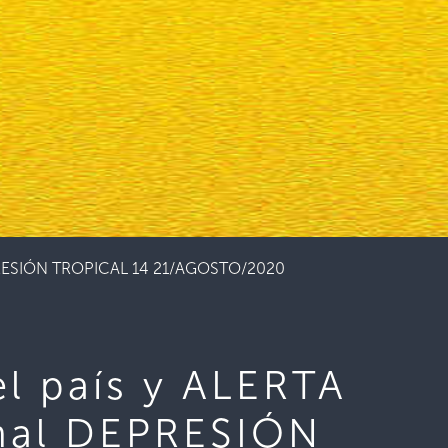
 DEPRESIÓN TROPICAL 14 21/AGOSTO/2020
l país y ALERTA
ional DEPRESIÓN