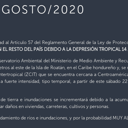
/AGOSTO/2020
ad al Artículo 57 del Reglamento General de la Ley de Protecc
N EL RESTO DEL PAÍS DEBIDO A LA DEPRESIÓN TROPICAL 14
.
ervatorio Ambiental del Ministerio de Medio Ambiente y Recurs
metros al este de la Isla de Roatán, en el Caribe hondureño y, 
tertropical (ZCIT) que se encuentra cercana a Centroamérica,
fuerte intensidad, tipo temporal, a partir de este sábado 22 
 de tierra e inundaciones se incrementará debido a la acum
ar daños en viviendas, carreteras, cultivos y personas.
damiento de ríos e inundaciones, y por la probabilidad MUY A