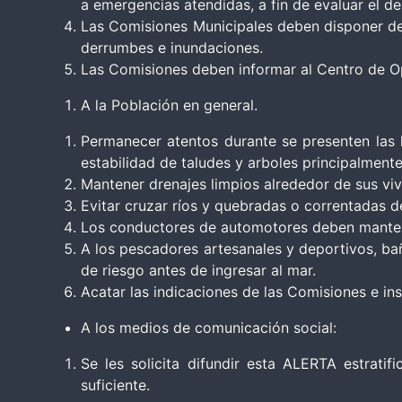
a emergencias atendidas, a fin de evaluar el 
Las Comisiones Municipales deben disponer de
derrumbes e inundaciones.
Las Comisiones deben informar al Centro de Op
A la Población en general.
Permanecer atentos durante se presenten las l
estabilidad de taludes y arboles principalment
Mantener drenajes limpios alrededor de sus vi
Evitar cruzar ríos y quebradas o correntadas de
Los conductores de automotores deben mantene
A los pescadores artesanales y deportivos, bañ
de riesgo antes de ingresar al mar.
Acatar las indicaciones de las Comisiones e in
A los medios de comunicación social:
Se les solicita difundir esta ALERTA estrati
suficiente.