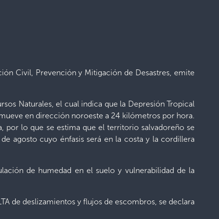
ión Civil, Prevención y Mitigación de Desastres, emite
os Naturales, el cual indica que la Depresión Tropical
se mueve en dirección noroeste a 24 kilómetros por hora.
 por lo que se estima que el territorio salvadoreño se
de agosto cuyo énfasis será en la costa y la cordillera
ulación de humedad en el suelo y vulnerabilidad de la
LTA de deslizamientos y flujos de escombros, se declara