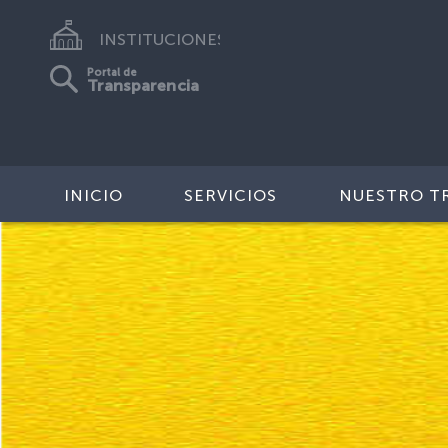
INSTITUCIONES
Portal de
Transparencia
INICIO
SERVICIOS
NUESTRO T